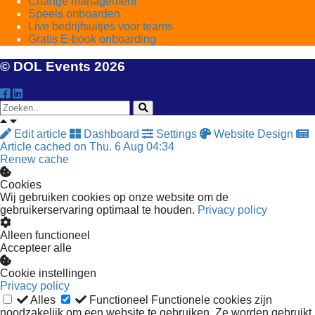
Change management
Speels onboarden
Live bedrijfsuitjes voor teams
Gratis E-book onboarding
© DOL Events 2026
Edit article
Dashboard
Settings
Website Design
Article cached on Thu. 6 Aug 04:34
Renew cache
Cookies
Wij gebruiken cookies op onze website om de
gebruikerservaring optimaal te houden.
Privacy policy
Alleen functioneel
Accepteer alle
Cookie instellingen
Privacy policy
Alles
Functioneel
Functionele cookies zijn
noodzakelijk om een website te gebruiken. Ze worden gebruikt