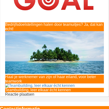
Bedrijfsdoelstellingen halen door teamuitjes? Ja, dat kan
echt!
Haal je werknemer van zijn of haar eiland, voor beter
teamwork
Teambuilding, leer elkaar écht kennen
Reactie plaatsen
Contactinformatie