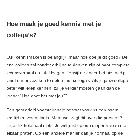
Hoe maak je goed kennis met je
collega’s?
O.k. kennismaken is belangrijk, maar hoe doe je dit goed? De
ene collega zal zonder erbij na te denken zijn of haar complete
levensverhaal op tafel leggen. Terwijl de ander het niet nodig
vindt om privézaken te delen met collega’s. Als je jouw collega
beter wilt leren kennen, zul je verder moeten gaan dan de
vraag: “Hoe gaat het met jou?”
Een gemiddeld voorstelrondje bestaat vaak uit een naam,
leeftijd en woonplaats. Maar wat zegt dit over die persoon?
Eigenlijk helemaal niets. Je wilt juist op een dieper niveau met
elkaar praten. Op een andere manier dan je normaal op de