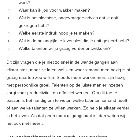
werk?
Waar kan ik jou voor wakker maken?
Wat is het slechtste, ongevraagde advies dat je ooit
gekregen hebt?
Welke eerste indruk hoop je te maken?
Wat is de belangrijkste levensles die je ooit geleerd hebt?
Welke talenten wil je graag verder ontwikkelen?
Dit zijn vragen die je niet zo snel in de wandelgangen aan
elkaar stelt, maar ze laten wel zien waar iemand mee bezig is of
graag naartoe zou willen. Steeds meer werknemers zijn bezig
met persoonlijke groei. Talenten op de juiste manier inzetten
zorgt voor productiviteit en effectief werken. Om dit toe te
passen is het handig om te weten welke talenten iemand heeft
of aan welke talenten ze willen werken. Zo help je elkaar verder
in het leven. Als dat geen mooi uitgangspunt is, dan weten wij
het ook niet meer…
Het kennismakingsspel is op verschillende manieren