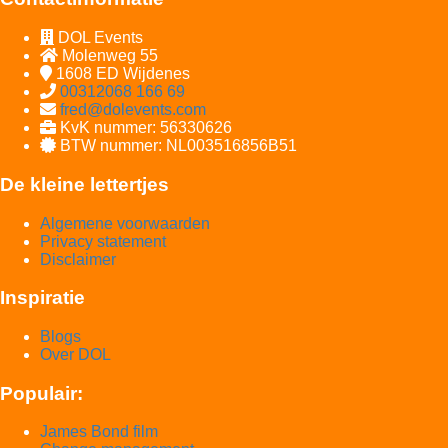
DOL Events
Molenweg 55
1608 ED
Wijdenes
00312068 166 69
fred@dolevents.com
KvK nummer: 56330626
BTW nummer: NL003516856B51
De kleine lettertjes
Algemene voorwaarden
Privacy statement
Disclaimer
Inspiratie
Blogs
Over DOL
Populair:
James Bond film