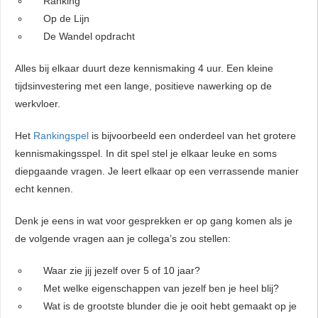
Ranking
Op de Lijn
De Wandel opdracht
Alles bij elkaar duurt deze kennismaking 4 uur. Een kleine
tijdsinvestering met een lange, positieve nawerking op de
werkvloer.
Het
Rankingspel
is bijvoorbeeld een onderdeel van het grotere
kennismakingsspel. In dit spel stel je elkaar leuke en soms
diepgaande vragen. Je leert elkaar op een verrassende manier
echt kennen.
Denk je eens in wat voor gesprekken er op gang komen als je
de volgende vragen aan je collega’s zou stellen:
Waar zie jij jezelf over 5 of 10 jaar?
Met welke eigenschappen van jezelf ben je heel blij?
Wat is de grootste blunder die je ooit hebt gemaakt op je