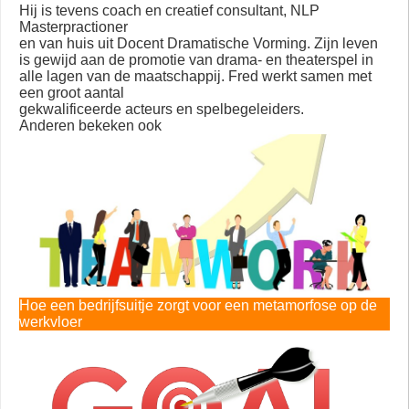
Hij is tevens coach en creatief consultant, NLP
Masterpractioner
en van huis uit Docent Dramatische Vorming. Zijn leven
is gewijd aan de promotie van drama- en theaterspel in
alle lagen van de maatschappij. Fred werkt samen met
een groot aantal
gekwalificeerde acteurs en spelbegeleiders.
Anderen bekeken ook
Hoe een bedrijfsuitje zorgt voor een metamorfose op de
werkvloer