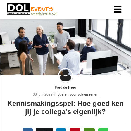
Fred de Heer
08 juni 2022
in
Spelen voor volwassenen
Kennismakingsspel: Hoe goed ken
jij je collega’s eigenlijk?