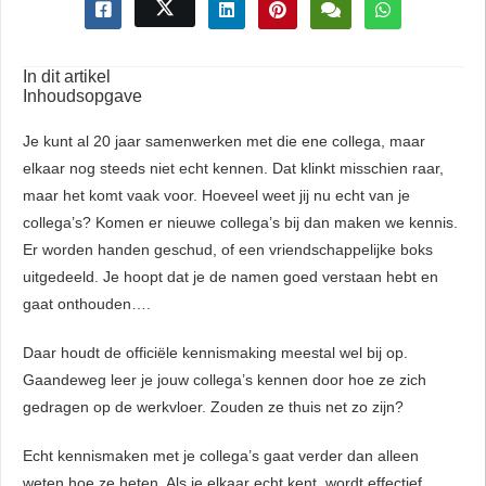
In dit artikel
Inhoudsopgave
Je kunt al 20 jaar samenwerken met die ene collega, maar
elkaar nog steeds niet echt kennen. Dat klinkt misschien raar,
maar het komt vaak voor. Hoeveel weet jij nu echt van je
collega’s? Komen er nieuwe collega’s bij dan maken we kennis.
Er worden handen geschud, of een vriendschappelijke boks
uitgedeeld. Je hoopt dat je de namen goed verstaan hebt en
gaat onthouden….
Daar houdt de officiële kennismaking meestal wel bij op.
Gaandeweg leer je jouw collega’s kennen door hoe ze zich
gedragen op de werkvloer. Zouden ze thuis net zo zijn?
Echt kennismaken met je collega’s gaat verder dan alleen
weten hoe ze heten. Als je elkaar echt kent, wordt effectief