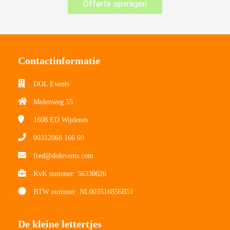
Offerte opvragen
Contactinformatie
DOL Events
Molenweg 55
1608 ED
Wijdenes
00312068 166 69
fred@dolevents.com
KvK nummer: 56330626
BTW nummer: NL003516856B51
De kleine lettertjes