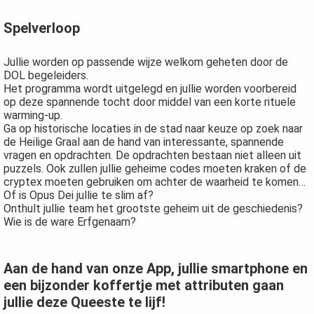
Spelverloop
Jullie worden op passende wijze welkom geheten door de
DOL begeleiders.
Het programma wordt uitgelegd en jullie worden voorbereid
op deze spannende tocht door middel van een korte rituele
warming-up.
Ga op historische locaties in de stad naar keuze op zoek naar
de Heilige Graal aan de hand van interessante, spannende
vragen en opdrachten. De opdrachten bestaan niet alleen uit
puzzels. Ook zullen jullie geheime codes moeten kraken of de
cryptex moeten gebruiken om achter de waarheid te komen…
Of is Opus Dei jullie te slim af?
Onthult jullie team het grootste geheim uit de geschiedenis?
Wie is de ware Erfgenaam?
Aan de hand van onze App, jullie smartphone en
een bijzonder koffertje met attributen gaan
jullie deze Queeste te lijf!